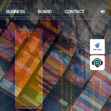
BUSINESS
BOARD
CONTACT