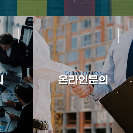
tin
Online Inquiries
티
온라인문의